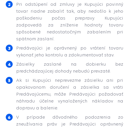
Pri odstúpení od zmluvy je Kupujúci povinný
tovar riadne zabaliť tak, aby nedošlo k jeho
poškodeniu počas prepravy. Kupujúci
zodpovedá za zníženie hodnoty tovaru
spôsobené nedostatočným zabalením pri
spätnom zaslaní.
Predávajúci je oprávnený po vrátení tovaru
vykonať jeho kontrolu a zdokumentovať stav.
Zásielky zaslané na dobierku bez
predchádzajúcej dohody nebudú prevzaté.
Ak si Kupujúci neprevezme zásielku ani pri
opakovanom doručení a zásielka sa vráti
Predávajúcemu, môže Predávajúci požadovať
náhradu účelne vynaložených nákladov na
dopravu a balenie.
V prípade dôvodného podozrenia zo
zneužívania práv je Predávajúci oprávnený