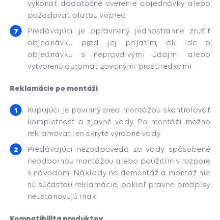
vykonať dodatočné overenie objednávky alebo
požadovať platbu vopred.
Predávajúci je oprávnený jednostranne zrušiť
objednávku pred jej prijatím, ak ide o
objednávku s nepravdivými údajmi alebo
vytvorenú automatizovanými prostriedkami.
Reklamácie po montáži
Kupujúci je povinný pred montážou skontrolovať
kompletnosť a zjavné vady. Po montáži možno
reklamovať len skryté výrobné vady.
Predávajúci nezodpovedá za vady spôsobené
neodbornou montážou alebo použitím v rozpore
s návodom. Náklady na demontáž a montáž nie
sú súčasťou reklamácie, pokiaľ právne predpisy
neustanovujú inak.
Kompatibilita produktov