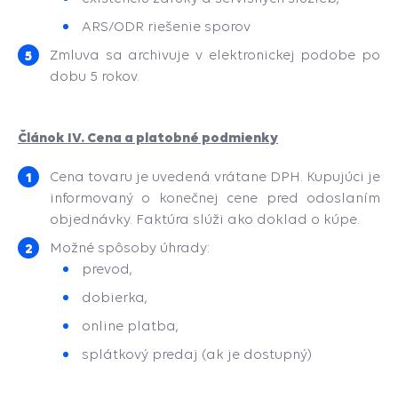
ARS/ODR riešenie sporov
Zmluva sa archivuje v elektronickej podobe po
dobu 5 rokov.
Článok IV. Cena a platobné podmienky
Cena tovaru je uvedená vrátane DPH. Kupujúci je
informovaný o konečnej cene pred odoslaním
objednávky. Faktúra slúži ako doklad o kúpe.
Možné spôsoby úhrady:
prevod,
dobierka,
online platba,
splátkový predaj (ak je dostupný)