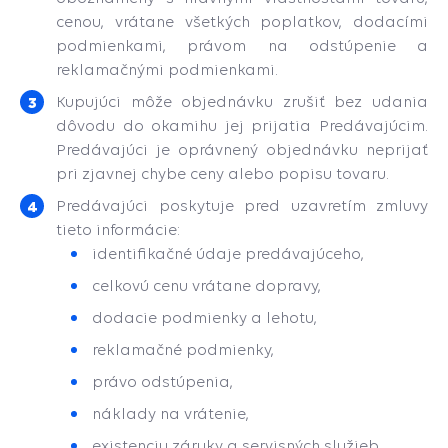
cenou, vrátane všetkých poplatkov, dodacími
podmienkami, právom na odstúpenie a
reklamačnými podmienkami.
Kupujúci môže objednávku zrušiť bez udania
dôvodu do okamihu jej prijatia Predávajúcim.
Predávajúci je oprávnený objednávku neprijať
pri zjavnej chybe ceny alebo popisu tovaru.
Predávajúci poskytuje pred uzavretím zmluvy
tieto informácie:
identifikačné údaje predávajúceho,
celkovú cenu vrátane dopravy,
dodacie podmienky a lehotu,
reklamačné podmienky,
právo odstúpenia,
náklady na vrátenie,
existenciu záruky a servisných služieb,