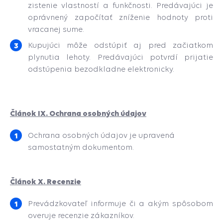
zistenie vlastností a funkčnosti. Predávajúci je
oprávnený započítať zníženie hodnoty proti
vracanej sume.
Kupujúci môže odstúpiť aj pred začiatkom
plynutia lehoty. Predávajúci potvrdí prijatie
odstúpenia bezodkladne elektronicky.
Článok IX. Ochrana osobných údajov
Ochrana osobných údajov je upravená
samostatným dokumentom.
Článok X. Recenzie
Prevádzkovateľ informuje či a akým spôsobom
overuje recenzie zákazníkov.