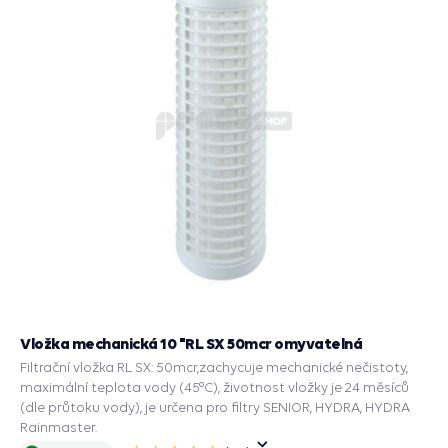
Vložka mechanická 10 "RL SX 50mcr omyvatelná
Filtrační vložka RL SX: 50mcr,zachycuje mechanické nečistoty,
maximální teplota vody (45°C), životnost vložky je 24 měsíců
(dle průtoku vody), je určena pro filtry SENIOR, HYDRA, HYDRA
Rainmaster.