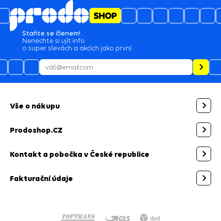
Staňte se členem!
Nenechte si ujít info
o super slevách a akcích jako první.
Vše o nákupu
Prodoshop.CZ
Kontakt a pobočka v České republice
Fakturační údaje