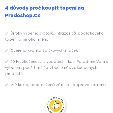
4 důvody proč koupit topení na
Prodoshop.CZ
✅ Široký výběr radiátorů, infrazářičů, podlahového
topení a mnoho jiného.
✅ Ověřená kvalita špičkových značek.
✅ 20 let zkušeností s vodotechnikou. Poradíme Vám s
výběrem, použitím i údržbou u nás zakoupených
produktů.
✅ VIP karta, prodloužená záruka i doprava zdarma.