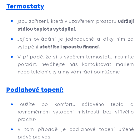
Termostaty
udržují
jsou zařízení, která v uzavřeném prostoru
stálou teplotu vytápění.
Jejich ovládání je jednoduché a díky nim za
ušetříte i spoustu financí.
vytápění
V případě, že si s výběrem termostatu neumíte
poradit, neváhejte nás kontaktovat mailem
nebo telefonicky a my vám rádi pomůžeme.
Podlahové topení:
Toužíte po komfortu sálavého tepla a
rovnoměrném vytopení místnosti bez vířivého
prachu?
V tom případě je podlahové topení určené
právě pro vás.