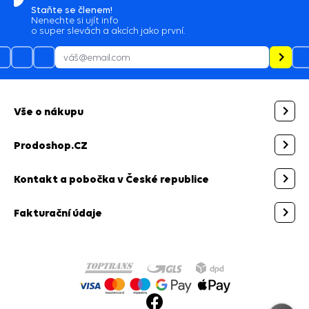
Staňte se členem!
Nenechte si ujít info
o super slevách a akcích jako první.
Vše o nákupu
Prodoshop.CZ
Kontakt a pobočka v České republice
Fakturační údaje