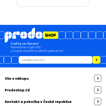
Staňte se členem!
Nenechte si ujít info
o super slevách a akcích jako první.
Vše o nákupu
Prodoshop.CZ
Kontakt a pobočka v České republice