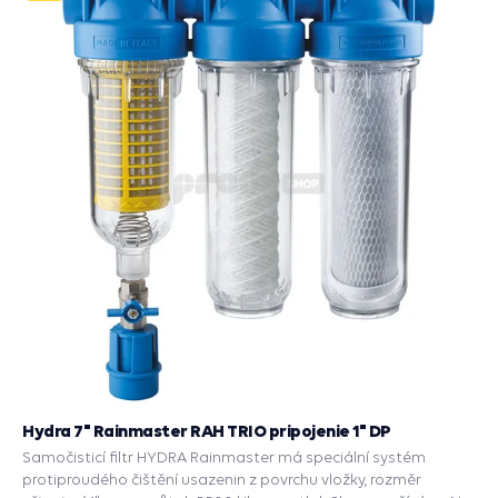
Hydra 7" Rainmaster RAH TRIO pripojenie 1" DP
Samočisticí filtr HYDRA Rainmaster má speciální systém
protiproudého čištění usazenin z povrchu vložky, rozměr