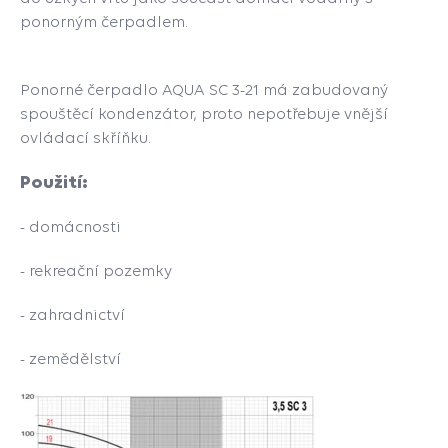
ponorným čerpadlem.
Ponorné čerpadlo AQUA SC 3-21 má zabudovaný
spouštěcí kondenzátor, proto nepotřebuje vnější
ovládací skříňku.
Použití:
- domácnosti
- rekreační pozemky
- zahradnictví
- zemědělství