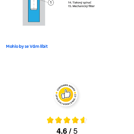
Mohlo by se Vám líbit
5
4.6
/