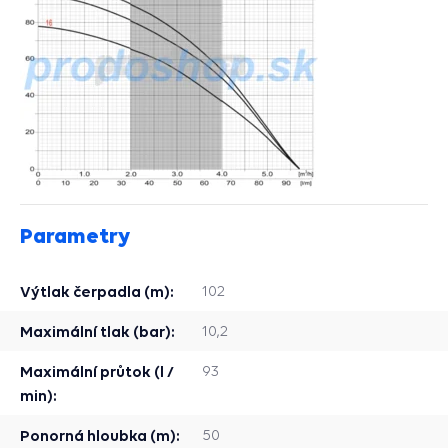
Parametry
Výtlak čerpadla (m):
102
Maximální tlak (bar):
10,2
Maximální průtok (l /
93
min):
Ponorná hloubka (m):
50