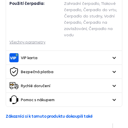
Použití čerpadla:
Zahradní čerpadlo, Tlakové
čerpadlo, Čerpadlo do vrtu,
Čerpadlo do studny, Vodní
čerpadlo, Čerpadlo na
zavlažování, Čerpadlo na
vodu
Všechny parametry
VIP karta
Bezpečná platba
Rychlé doručení
Pomoc s nákupem
Zákazníci si k tomuto produktu dokoupili také