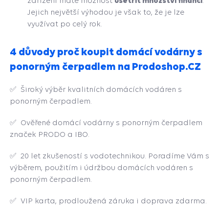
ušetřit množství financí
zařízení máte možnost
.
Jejich největší výhodou je však to, že je lze
využívat po celý rok.
4 důvody proč koupit domácí vodárny s
ponorným čerpadlem na Prodoshop.CZ
✅ Široký výběr kvalitních domácích vodáren s
ponorným čerpadlem.
✅ Ověřené domácí vodárny s ponorným čerpadlem
značek PRODO a IBO.
✅ 20 let zkušeností s vodotechnikou. Poradíme Vám s
výběrem, použitím i údržbou domácích vodáren s
ponorným čerpadlem.
✅ VIP karta, prodloužená záruka i doprava zdarma.