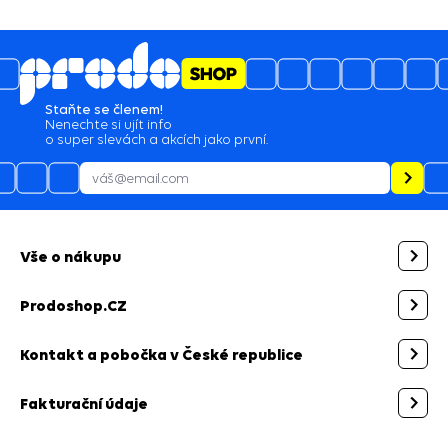
Staňte se členem!
Nenechte si ujít info
o super slevách a akcích jako první.
Vše o nákupu
Prodoshop.CZ
Kontakt a pobočka v České republice
Fakturační údaje