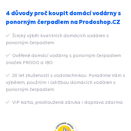
4 důvody proč koupit domácí vodárny s
ponorným čerpadlem na Prodoshop.CZ
✅ Široký výběr kvalitních domácích vodáren s
ponorným čerpadlem.
✅ Ověřené domácí vodárny s ponorným čerpadlem
značek PRODO a IBO.
✅ 20 let zkušeností s vodotechnikou. Poradíme Vám s
výběrem, použitím i údržbou domácích vodáren s
ponorným čerpadlem.
✅ VIP karta, prodloužená záruka i doprava zdarma.