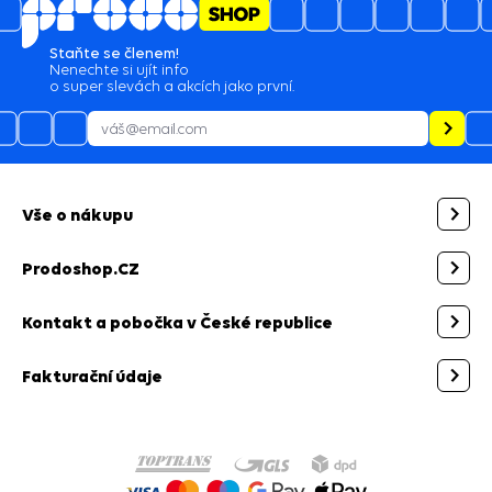
Staňte se členem!
Nenechte si ujít info
o super slevách a akcích jako první.
Vše o nákupu
Prodoshop.CZ
Kontakt a pobočka v České republice
Fakturační údaje