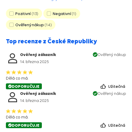
Pozitivní
13
Negativní
1
Ověřený nákup
14
Top recenze z České Republiky
Ověřený zákazník
Ověřený nákup
14. března 2025
Dělá co má.
DOPORUČUJE
Užitečná
Ověřený zákazník
Ověřený nákup
14. března 2025
Dělá co má.
DOPORUČUJE
Užitečná