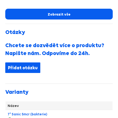
Zobrazit vše
Otázky
Chcete se dozvědět více o produktu?
Napište nám. Odpovíme do 24h.
Přidat otázku
Varianty
Název
7" Sanic 5mcr (bakterie)