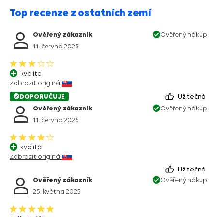
Top recenze z ostatních zemí
Ověřený zákazník
Ověřený nákup
11. června 2025
kvalita
Zobrazit originál
DOPORUČUJE
Užitečná
Ověřený zákazník
Ověřený nákup
11. června 2025
kvalita
Zobrazit originál
Užitečná
Ověřený zákazník
Ověřený nákup
25. května 2025