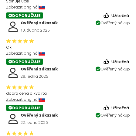
Splňuje účel
Zobrazit originál
DOPORUČUJE
Užitečná
Ověřený zákazník
Ověřený nákup
18. dubna 2025
Ok
Zobrazit originál
DOPORUČUJE
Užitečná
Ověřený zákazník
Ověřený nákup
28. ledna 2025
dobrá cena a kvalita
Zobrazit originál
DOPORUČUJE
Užitečná
Ověřený zákazník
Ověřený nákup
22. ledna 2025