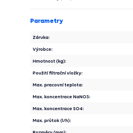
Parametry
Záruka:
Výrobce:
Hmotnost (kg):
Použití filtrační vložky:
Max. pracovní teplota:
Max. koncentrace NaNO3:
Max. koncentrace SO4:
Max. průtok (l/h):
Rozměry (mm):