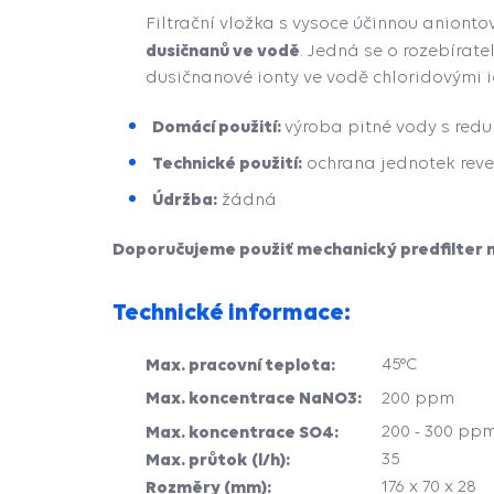
Filtrační vložka s vysoce účinnou aniont
dusičnanů ve vodě
. Jedná se o rozebírat
dusičnanové ionty ve vodě chloridovými i
Domácí použití:
výroba pitné vody s redu
Technické použití:
ochrana jednotek reve
Údržba:
žádná
Doporučujeme použiť mechanický predfilter n
Technické informace:
Max. pracovní teplota:
45°C
Max. koncentrace NaNO3:
200 ppm
Max. koncentrace SO4:
200 - 300 pp
Max. průtok (l/h):
35
Rozměry (mm):
176 x 70 x 28