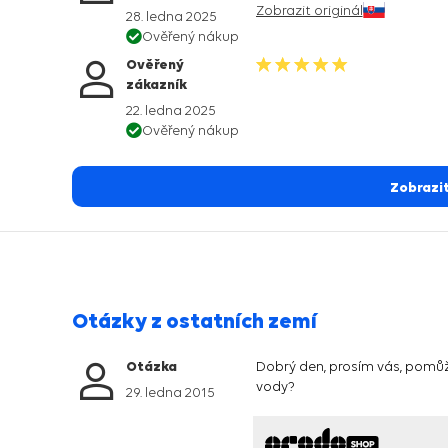
Zobrazit originál
28. ledna 2025
Ověřený nákup
Ověřený
zákazník
22. ledna 2025
Ověřený nákup
Zobrazit
Otázky z ostatních zemí
Otázka
Dobrý den, prosím vás, pomůže
vody?
29. ledna 2015