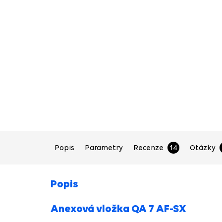
Popis
Parametry
Recenze
14
Otázky
Popis
Anexová vložka QA 7 AF-SX