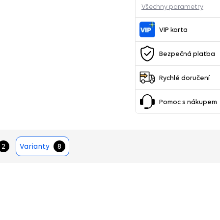
Všechny parametry
VIP karta
Bezpečná platba
Rychlé doručení
Pomoc s nákupem
2
Varianty
8