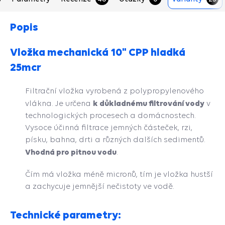
Popis
Vložka mechanická 10" CPP hladká
25mcr
Filtrační vložka vyrobená z polypropylenového
k důkladnému filtrování vody
vlákna. Je určena
v
technologických procesech a domácnostech.
Vysoce účinná filtrace jemných částeček, rzi,
písku, bahna, drti a různých dalších sedimentů.
Vhodná pro pitnou vodu
.
Čím má vložka méně micronů, tím je vložka hustší
a zachycuje jemnější nečistoty ve vodě.
Technické parametry: