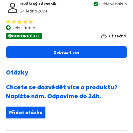
Ověřený zákazník
Ověřený nákup
24. ledna 2024
velmi dobré
DOPORUČUJE
Užitečná
Zobrazit vše
Otázky
Chcete se dozvědět více o produktu?
Napište nám. Odpovíme do 24h.
Přidat otázku