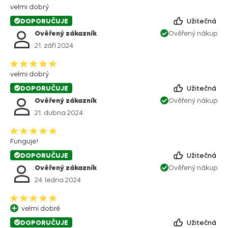
velmi dobrý
DOPORUČUJE
Užitečná
Ověřený zákazník
Ověřený nákup
21. září 2024
velmi dobrý
DOPORUČUJE
Užitečná
Ověřený zákazník
Ověřený nákup
21. dubna 2024
Funguje!
DOPORUČUJE
Užitečná
Ověřený zákazník
Ověřený nákup
24. ledna 2024
velmi dobré
DOPORUČUJE
Užitečná