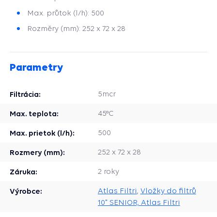
Max. průtok (l/h): 500
Rozměry (mm): 252 x 72 x 28
Parametry
Filtrácia:
5mcr
Max. teplota:
45°C
Max. prietok (l/h):
500
Rozmery (mm):
252 x 72 x 28
Záruka:
2 roky
Výrobce:
Atlas Filtri
,
Vložky do filtrů
10" SENIOR, Atlas Filtri