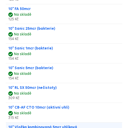
10" FA 50mcr
Na skladě
125 Kč
10" Sanic 25mcr (bakterie)
Na skladě
154 Kč
10" Sanic 1mcr (bakterie)
Na skladě
154 Kč
10" Sanic 5mcr (bakterie)
Na skladě
154 Kč
10" RL SX 50mcr (nečistoty)
Na skladě
309 Kč
10" CB-AF CTO 10mcr (aktivní uhlí)
Na skladě
315 Kč
10" Vložka kombinovaná 5mcr uhlíková