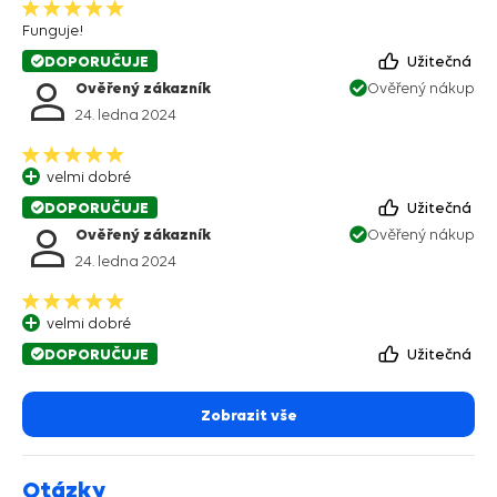
Funguje!
DOPORUČUJE
Užitečná
Ověřený zákazník
Ověřený nákup
24. ledna 2024
velmi dobré
DOPORUČUJE
Užitečná
Ověřený zákazník
Ověřený nákup
24. ledna 2024
velmi dobré
DOPORUČUJE
Užitečná
Zobrazit vše
Otázky