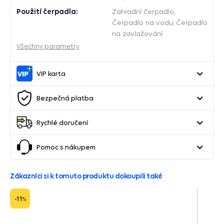
Použití čerpadla:
Zahradní čerpadlo,
Čerpadlo na vodu, Čerpadlo
na zavlažování
Všechny parametry
VIP karta
Bezpečná platba
Rychlé doručení
Pomoc s nákupem
Zákazníci si k tomuto produktu dokoupili také
-11
%