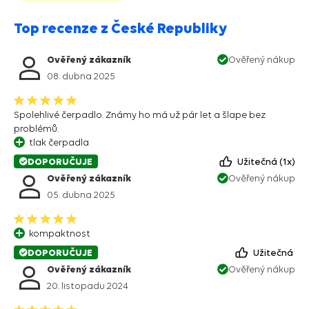
Top recenze z České Republiky
Ověřený zákazník
Ověřený nákup
08. dubna 2025
Spolehlivé čerpadlo. Známy ho má už pár let a šlape bez
problémů.
tlak čerpadla
DOPORUČUJE
Užitečná
1
Ověřený zákazník
Ověřený nákup
05. dubna 2025
kompaktnost
DOPORUČUJE
Užitečná
Ověřený zákazník
Ověřený nákup
20. listopadu 2024