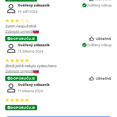
Ověřený zákazník
Ověřený nákup
19. září 2024
Zatím nespuštěně
Zobrazit originál
DOPORUČUJE
Užitečná
Ověřený zákazník
Ověřený nákup
15. března 2024
Zboží ještě nebylo vyzkoušeno
Zobrazit originál
DOPORUČUJE
Užitečná
Ověřený zákazník
11. března 2024
DOPORUČUJE