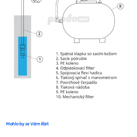
Mohlo by se Vám líbit