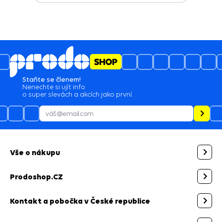
Staňte se členem!
Nenechte si ujít info
o super slevách a akcích jako první.
Vše o nákupu
Prodoshop.CZ
Kontakt a pobočka v České republice