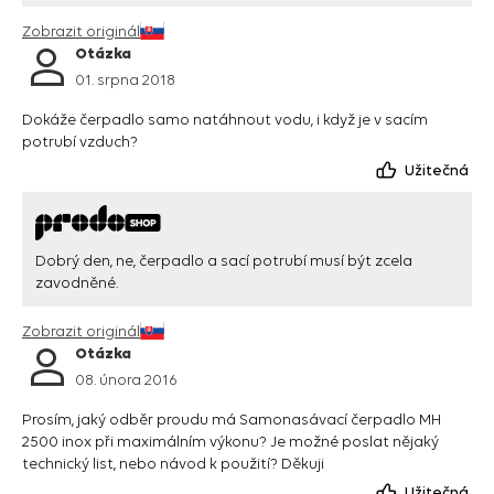
Zobrazit originál
Otázka
01. srpna 2018
Dokáže čerpadlo samo natáhnout vodu, i když je v sacím
potrubí vzduch?
Užitečná
Dobrý den, ne, čerpadlo a sací potrubí musí být zcela
zavodněné.
Zobrazit originál
Otázka
08. února 2016
Prosím, jaký odběr proudu má Samonasávací čerpadlo MH
2500 inox při maximálním výkonu? Je možné poslat nějaký
technický list, nebo návod k použití? Děkuji
Užitečná