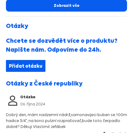
Zobrazit vše
Otázky
Chcete se dozvědět více o produktu?
Napište nám. Odpovíme do 24h.
Přidat otázku
Otázky z České republiky
Otázka
06. října 2024
Dobrý den, mám nadzemní nádrž,samonavijeci buben se 100m
hadice 3/4", na konci pulzní rozprašovač,bude toto čerpadlo
dobré? Děkuji Vlastimil Jeřábek