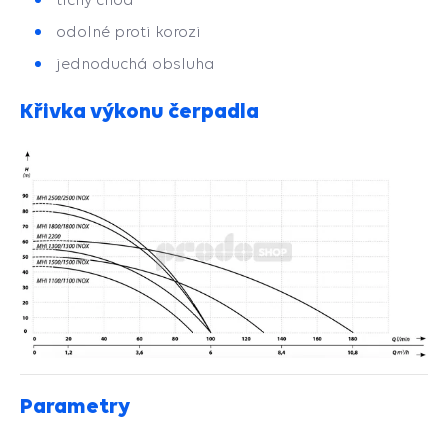
odolné proti korozi
jednoduchá obsluha
Křivka výkonu čerpadla
Parametry