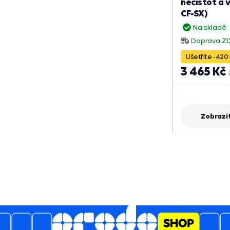
nečistot a
CF-SX)
Na skladě
Doprava Z
Ušetříte -420 
3 465 Kč
Zobrazit
5
4.6
/
Jsem
2129
hodnocení