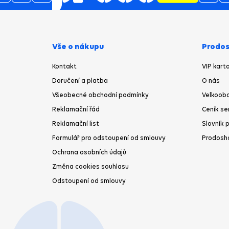
Be
Vše o nákupu
Prodos
Kontakt
VIP kart
Doručení a platba
O nás
Všeobecné obchodní podmínky
Velkoobc
Reklamační řád
Ceník se
Reklamační list
Slovník 
Formulář pro odstoupení od smlouvy
Prodosh