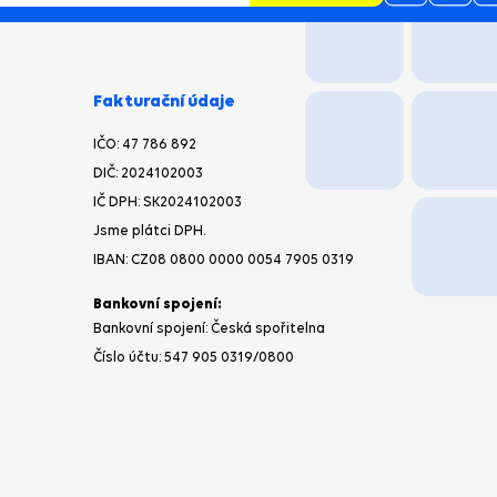
CHCI
NEWSLETTER
Fakturační údaje
IČO:
47 786 892
DIČ:
2024102003
IČ DPH: SK2024102003
Jsme plátci DPH.
IBAN:
CZ08 0800 0000 0054 7905 0319
Bankovní spojení: