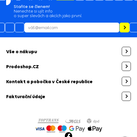
Staňte se členem!
Nenechte si ujít info
o super slevách a akcích jako první.
Vše o nákupu
Prodoshop.CZ
Kontakt a pobočka v České republice
Fakturační údaje