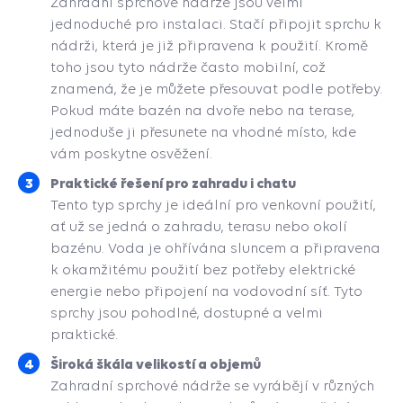
Zahradní sprchové nádrže jsou velmi
jednoduché pro instalaci. Stačí připojit sprchu k
nádrži, která je již připravena k použití. Kromě
toho jsou tyto nádrže často mobilní, což
znamená, že je můžete přesouvat podle potřeby.
Pokud máte bazén na dvoře nebo na terase,
jednoduše ji přesunete na vhodné místo, kde
vám poskytne osvěžení.
Praktické řešení pro zahradu i chatu
Tento typ sprchy je ideální pro venkovní použití,
ať už se jedná o zahradu, terasu nebo okolí
bazénu. Voda je ohřívána sluncem a připravena
k okamžitému použití bez potřeby elektrické
energie nebo připojení na vodovodní síť. Tyto
sprchy jsou pohodlné, dostupné a velmi
praktické.
Široká škála velikostí a objemů
Zahradní sprchové nádrže se vyrábějí v různých