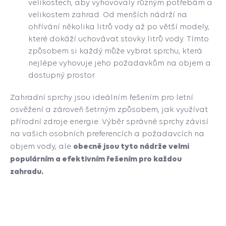
velikostech, aby vyhovovaly různým potřebám a
velikostem zahrad. Od menších nádrží na
ohřívání několika litrů vody až po větší modely,
které dokáží uchovávat stovky litrů vody. Tímto
způsobem si každý může vybrat sprchu, která
nejlépe vyhovuje jeho požadavkům na objem a
dostupný prostor.
Zahradní sprchy jsou ideálním řešením pro letní
osvěžení a zároveň šetrným způsobem, jak využívat
přírodní zdroje energie. Výběr správné sprchy závisí
na vašich osobních preferencích a požadavcích na
obecně jsou tyto nádrže velmi
objem vody, ale
populárním a efektivním řešením pro každou
zahradu.