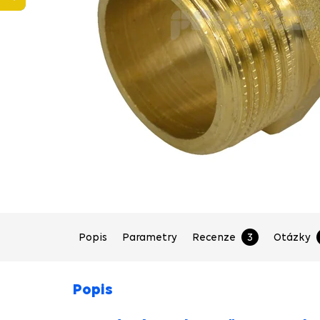
Popis
Parametry
Recenze
3
Otázky
Popis