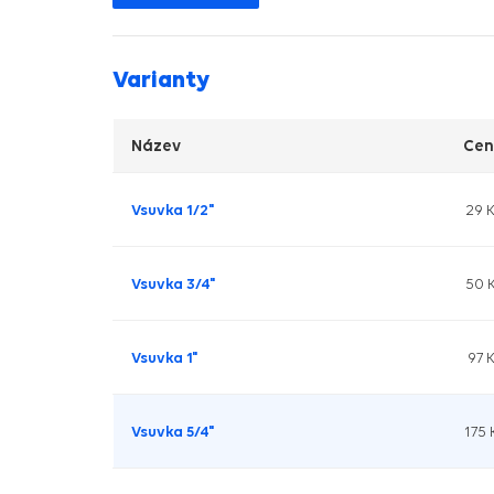
Varianty
Název
Ce
Vsuvka 1/2"
29 
Vsuvka 3/4"
50 
Vsuvka 1"
97 
Vsuvka 5/4"
175 