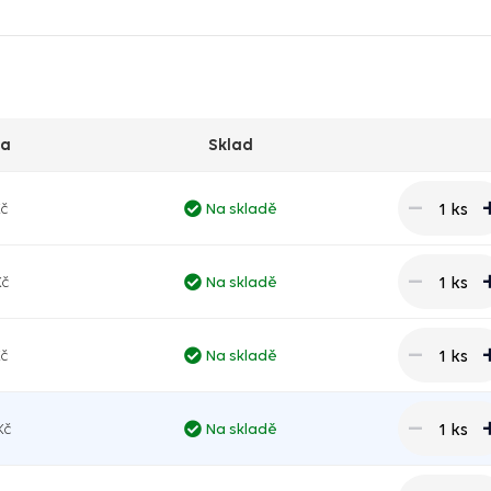
na
Sklad
1 ks
Kč
Na skladě
1 ks
Kč
Na skladě
1 ks
Kč
Na skladě
1 ks
Kč
Na skladě