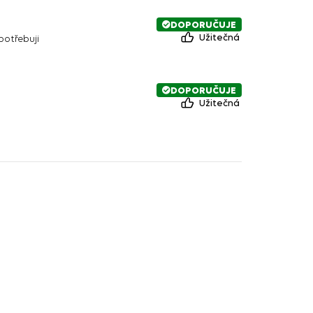
DOPORUČUJE
Užitečná
potřebuji
DOPORUČUJE
Užitečná