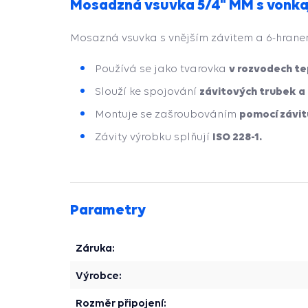
Mosadzná vsuvka 5/4" MM s vonka
Mosazná vsuvka s vnějším závitem a 6-hrane
v rozvodech te
Používá se jako tvarovka
závitových trubek a
Slouží ke spojování
pomocí závit
Montuje se zašroubováním
ISO 228-1.
Závity výrobku splňují
Parametry
Záruka:
Výrobce:
Rozměr připojení: