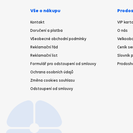
Vše o nákupu
Prodos
Kontakt
VIP kart
Doručení a platba
O nás
Všeobecné obchodní podmínky
Velkoobc
Reklamační řád
Ceník se
Reklamační list
Slovník 
Formulář pro odstoupení od smlouvy
Prodosh
Ochrana osobních údajů
Změna cookies souhlasu