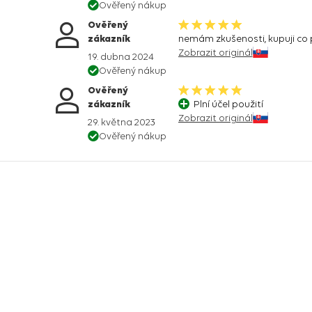
Ověřený nákup
Ověřený
zákazník
nemám zkušenosti, kupuji co 
Zobrazit originál
19. dubna 2024
Ověřený nákup
Ověřený
zákazník
Plní účel použití
Zobrazit originál
29. května 2023
Ověřený nákup