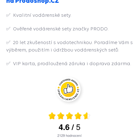
na Prodoshop.CZ
✅ Kvalitní vodárenské sety.
✅ Ověřené vodárenské sety značky PRODO.
✅ 20 let zkušeností s vodotechnikou. Poradíme Vám s
výběrem, použitím i údržbou vodárenských setů.
✅ VIP karta, prodloužená záruka i doprava zdarma.
5
4.6
/
2129
hodnocení