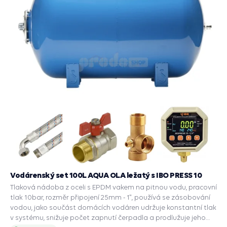
Vodárenský set 100L AQUA OLA ležatý s IBO PRESS 10
Tlaková nádoba z oceli s EPDM vakem na pitnou vodu, pracovní
tlak 10bar, rozměr připojení 25mm - 1", používá se zásobování
vodou, jako součást domácích vodáren udržuje konstantní tlak
v systému, snižuje počet zapnutí čerpadla a prodlužuje jeho