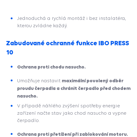
Jednoduchá a rychlá montáž i bez instalatéra,
kterou zvládne každý.
Zabudované ochranné funkce IBO PRESS
10
Ochrana proti chodu nasucho.
maximální povolený odběr
Umožňuje nastavit
proudu čerpadla a chránit čerpadlo před chodem
nasucho.
V případě náhlého zvýšení spotřeby energie
zařízení načte stav jako chod nasucho a vypne
čerpadlo.
Ochrana proti přetížení při zablokování motoru.