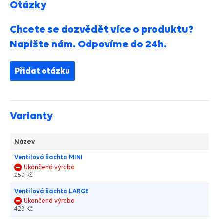
Otázky
Chcete se dozvědět více o produktu?
Napište nám. Odpovíme do 24h.
Přidat otázku
Varianty
Název
Ventilová šachta MINI
Ukončená výroba
250 Kč
Ventilová šachta LARGE
Ukončená výroba
428 Kč