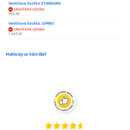
Ventilová šachta STANDARD
Ukončená výroba
956 Kč
Ventilová šachta JUMBO
Ukončená výroba
1 643 Kč
Mohlo by se Vám líbit