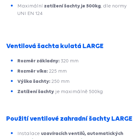
zatížení šachty je 500kg
Maximální
, dle normy
UNI EN 124
Ventilová šachta kulatá LARGE
Rozměr základny:
320 mm
Rozměr víka:
225 mm
Výška šachty:
250 mm
Zatížení šachty
je maximálně 500kg
Použití ventilové zahradní šachty LARGE
uzavíracích ventilů, automatických
Instalace