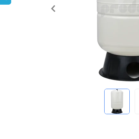
Předchozí