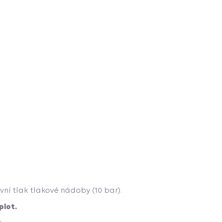
í tlak tlakové nádoby (10 bar).
plot.