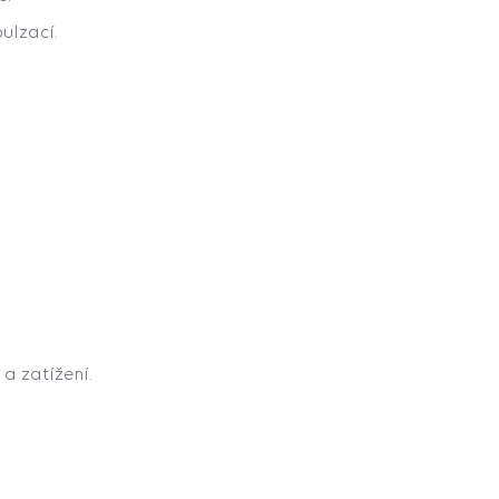
ulzací.
 a zatížení.