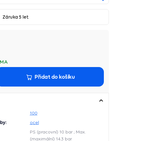
Záruka 5 let
RMA
Přidat do košíku
100
by:
ocel
PS (pracovní) 10 bar ; Max.
(maximální) 14.3 bar