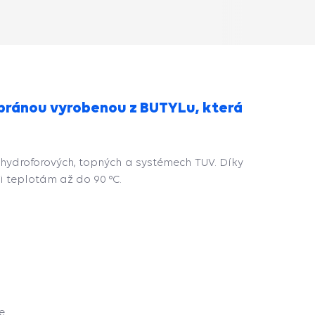
bránou vyrobenou z BUTYLu, která
 hydroforových, topných a systémech TUV. Díky
i teplotám až do 90 °C.
e.