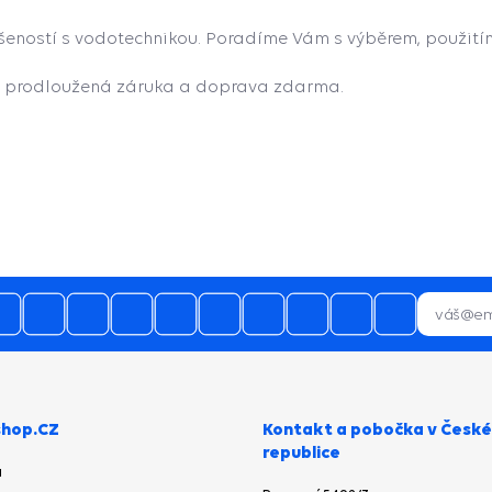
šeností s vodotechnikou. Poradíme Vám s výběrem, použití
, prodloužená záruka a doprava zdarma.
hop.CZ
Kontakt a pobočka v České
republice
a