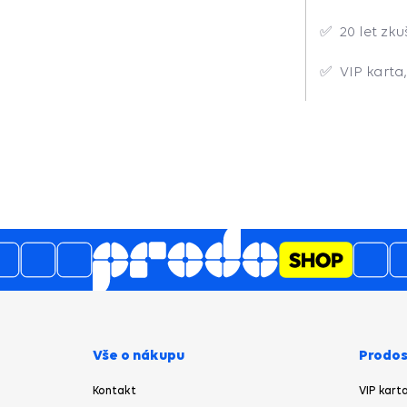
✅ 20 let zku
✅ VIP karta
Vše o nákupu
Prodos
Kontakt
VIP kart