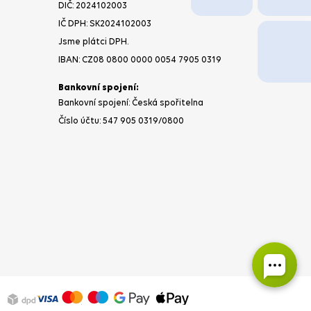
DIČ:
2024102003
IČ DPH: SK2024102003
Jsme plátci DPH.
IBAN:
CZ08 0800 0000 0054 7905 0319
Bankovní spojení:
Bankovní spojení: Česká spořitelna
Číslo účtu:
547 905 0319
/0800