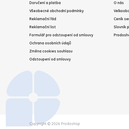
Doručení a platba
O nás
Všeobecné obchodní podmínky
Velkoobc
Reklamační řád
Ceník se
Reklamační list
Slovník 
Formulář pro odstoupení od smlouvy
Prodosh
Ochrana osobních údajů
Změna cookies souhlasu
Odstoupení od smlouvy
Copyright © 2026 Prodoshop