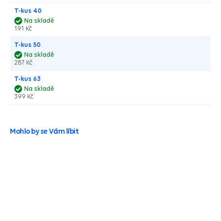
T-kus 40
Na skladě
191 Kč
T-kus 50
Na skladě
287 Kč
T-kus 63
Na skladě
399 Kč
Mohlo by se Vám líbit