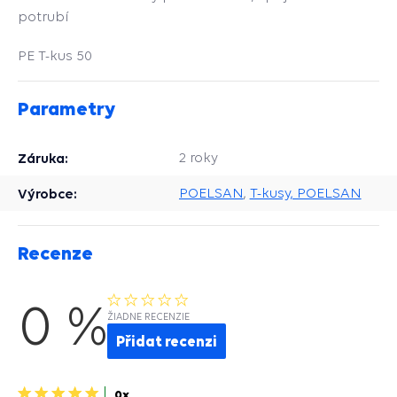
potrubí
PE T-kus 50
Parametry
Záruka:
2 roky
Výrobce:
POELSAN
,
T-kusy, POELSAN
Recenze
0 %
ŽIADNE RECENZIE
Přidat recenzi
5
0x