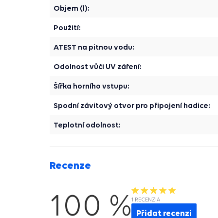
Objem (l):
Použití:
ATEST na pitnou vodu:
Odolnost vůči UV záření:
Šířka horního vstupu:
Spodní závitový otvor pro připojení hadice:
Teplotní odolnost:
Recenze
100 %
1 RECENZIA
Přidat recenzi