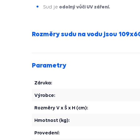
odolný vůči UV záření.
Sud je
Rozměry sudu na vodu jsou 109x6
Parametry
Záruka:
Výrobce:
Rozměry V x Š x H (cm):
Hmotnost (kg):
Provedení: