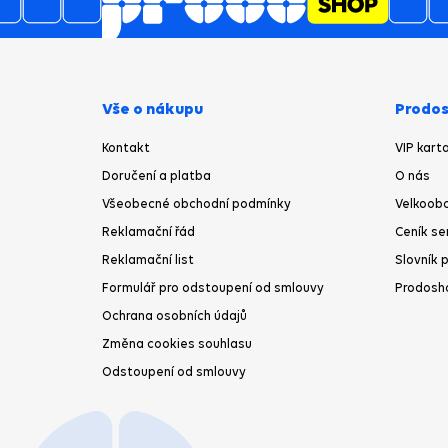
Vše o nákupu
Prodos
Kontakt
VIP kart
Doručení a platba
O nás
Všeobecné obchodní podmínky
Velkoobc
Reklamační řád
Ceník se
Reklamační list
Slovník 
Formulář pro odstoupení od smlouvy
Prodosh
Ochrana osobních údajů
Změna cookies souhlasu
Odstoupení od smlouvy