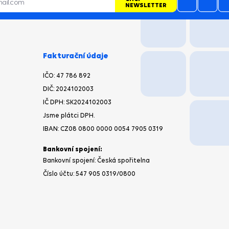
NEWSLETTER
Fakturační údaje
IČO:
47 786 892
DIČ:
2024102003
IČ DPH: SK2024102003
Jsme plátci DPH.
IBAN:
CZ08 0800 0000 0054 7905 0319
Bankovní spojení:
Bankovní spojení: Česká spořitelna
Číslo účtu:
547 905 0319
/0800