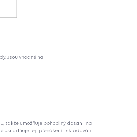
dy. Jsou vhodné na:
ku, takže umožňuje pohodlný dosah i na
ě usnadňuje její přenášení i skladování.