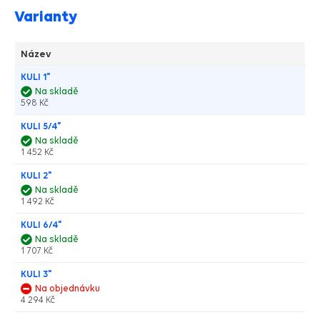
Varianty
Název
KULI 1"
Na skladě
598 Kč
KULI 5/4"
Na skladě
1 452 Kč
KULI 2"
Na skladě
1 492 Kč
KULI 6/4"
Na skladě
1 707 Kč
KULI 3"
Na objednávku
4 294 Kč