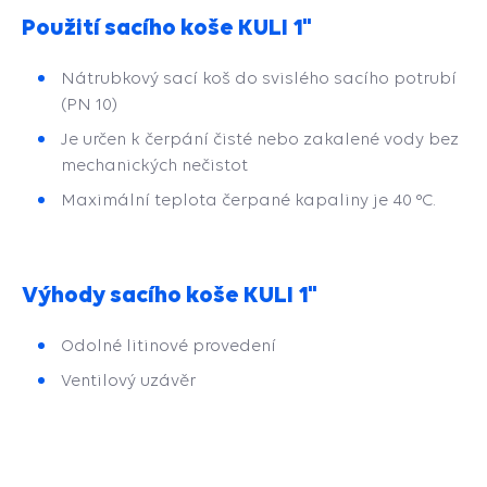
Použití sacího koše KULI 1"
Nátrubkový sací koš do svislého sacího potrubí
(PN 10)
Je určen k čerpání čisté nebo zakalené vody bez
mechanických nečistot
Maximální teplota čerpané kapaliny je 40 °C.
Výhody sacího koše KULI 1"
Odolné litinové provedení
Ventilový uzávěr