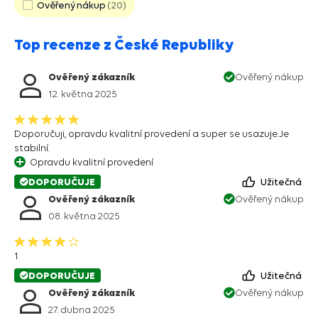
Ověřený nákup
20
Top recenze z České Republiky
Ověřený zákazník
Ověřený nákup
12. května 2025
Doporučuji, opravdu kvalitní provedení a super se usazuje.Je
stabilní.
Opravdu kvalitní provedení
DOPORUČUJE
Užitečná
Ověřený zákazník
Ověřený nákup
08. května 2025
1
DOPORUČUJE
Užitečná
Ověřený zákazník
Ověřený nákup
27. dubna 2025