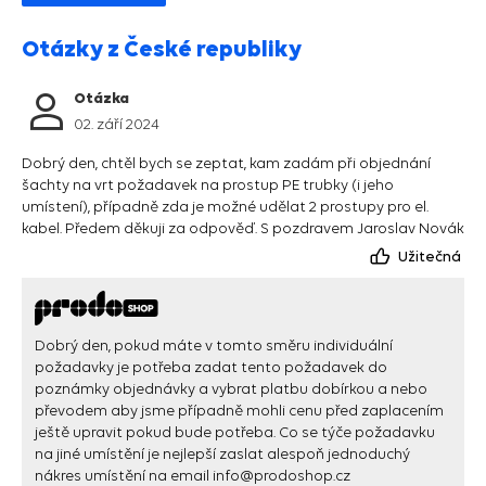
Otázky z České republiky
Otázka
02. září 2024
Dobrý den, chtěl bych se zeptat, kam zadám při objednání
šachty na vrt požadavek na prostup PE trubky (i jeho
umístení), případně zda je možné udělat 2 prostupy pro el.
kabel. Předem děkuji za odpověď. S pozdravem Jaroslav Novák
Užitečná
Dobrý den, pokud máte v tomto směru individuální
požadavky je potřeba zadat tento požadavek do
poznámky objednávky a vybrat platbu dobírkou a nebo
převodem aby jsme případně mohli cenu před zaplacením
ještě upravit pokud bude potřeba. Co se týče požadavku
na jiné umístění je nejlepší zaslat alespoň jednoduchý
nákres umístění na email
info@prodoshop.cz