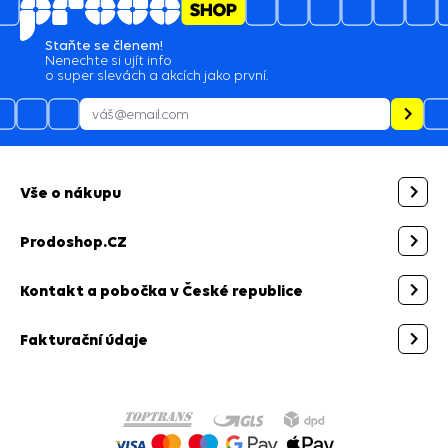
Staňte se členem!
Nenechte si ujít info
o super slevách a akcích jako první.
Vše o nákupu
Prodoshop.CZ
Kontakt a pobočka v České republice
Fakturační údaje