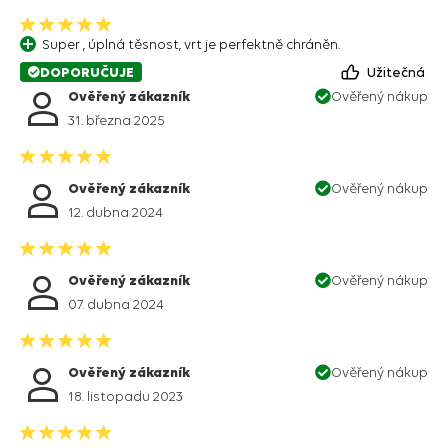
Super , úplná těsnost, vrt je perfektně chráněn.
DOPORUČUJE
Užitečná
Ověřený zákazník
Ověřený nákup
31. března 2025
Ověřený zákazník
Ověřený nákup
12. dubna 2024
Ověřený zákazník
Ověřený nákup
07. dubna 2024
Ověřený zákazník
Ověřený nákup
18. listopadu 2023