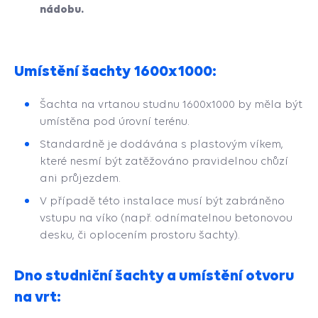
nádobu.
Umístění šachty 1600x1000:
Šachta na vrtanou studnu 1600x1000 by měla být
umístěna pod úrovní terénu.
Standardně je dodávána s plastovým víkem,
které nesmí být zatěžováno pravidelnou chůzí
ani průjezdem.
V případě této instalace musí být zabráněno
vstupu na víko (např. odnímatelnou betonovou
desku, či oplocením prostoru šachty).
Dno studniční šachty a umístění otvoru
na vrt: