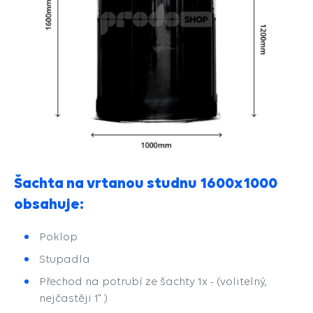
Šachta na vrtanou studnu 1600x1000
obsahuje:
Poklop
Stupadla
Přechod na potrubí ze šachty 1x - (volitelný,
nejčastěji 1" )