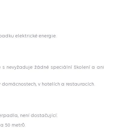
padku elektrické energie.
 s nevyžaduje žádné speciální školení a ani
 domácnostech, v hotelích a restauracích.
erpadla, není dostačující.
 a 50 metrů.