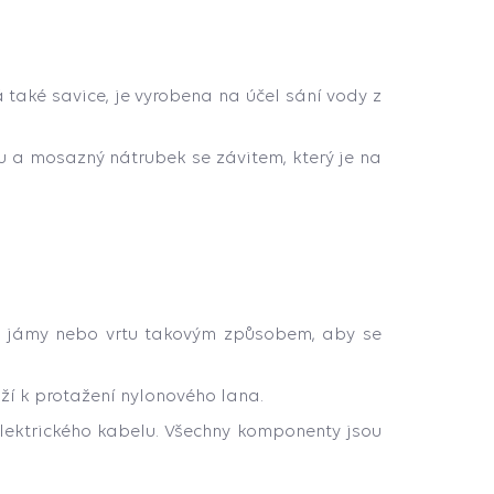
také savice, je vyrobena na účel sání vody z
 a mosazný nátrubek se závitem, který je na
, jámy nebo vrtu takovým způsobem, aby se
uží k protažení nylonového lana.
elektrického kabelu. Všechny komponenty jsou