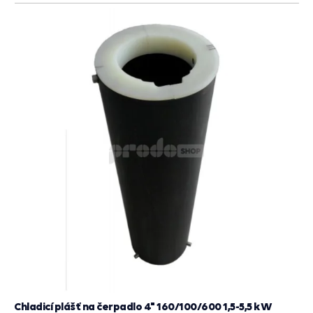
do
košík
Chladicí plášť na čerpadlo 4" 160/100/600 1,5-5,5 kW