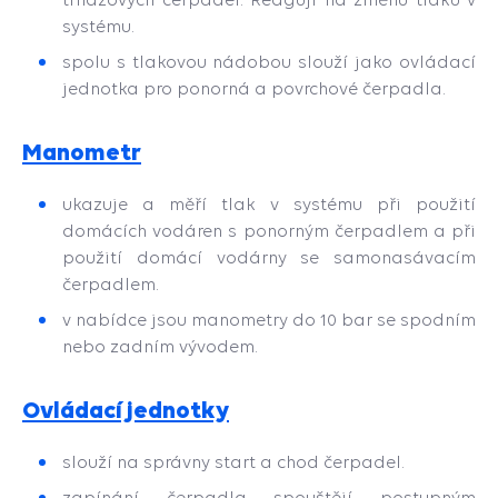
systému.
spolu s tlakovou nádobou slouží jako ovládací
jednotka pro ponorná a povrchové čerpadla.
Manometr
ukazuje a měří tlak v systému při použití
domácích vodáren s ponorným čerpadlem a při
použití domácí vodárny se samonasávacím
čerpadlem.
v nabídce jsou manometry do 10 bar se spodním
nebo zadním vývodem.
Ovládací jednotky
slouží na správny start a chod čerpadel.
zapínání čerpadla spouštějí postupným