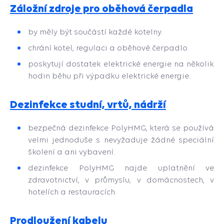
Záložní zdroje pro oběhová čerpadla
by měly být součástí každé kotelny.
chrání kotel, regulaci a oběhové čerpadlo.
poskytují dostatek elektrické energie na několik
hodin běhu při výpadku elektrické energie.
Dezinfekce studní, vrtů, nádrží
bezpečná dezinfekce PolyHMG, která se používá
velmi jednoduše s nevyžaduje žádné speciální
školení a ani vybavení.
dezinfekce PolyHMG najde uplatnění ve
zdravotnictví, v průmyslu, v domácnostech, v
hotelích a restauracích.
Prodloužení kabelu