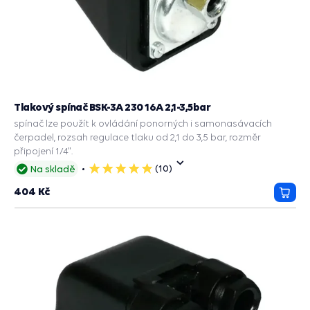
Tlakový spínač BSK-3A 230 16A 2,1-3,5bar
spínač lze použít k ovládání ponorných i samonasávacích
čerpadel, rozsah regulace tlaku od 2,1 do 3,5 bar, rozměr
připojení 1/4".
(10)
Na skladě
5
hvězdiček
404 Kč
Přida
do
košík