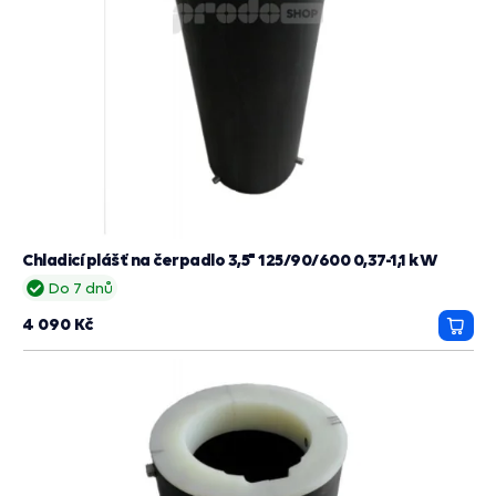
Chladicí plášť na čerpadlo 3,5" 125/90/600 0,37-1,1 kW
Do 7 dnů
4 090 Kč
Přida
do
košík