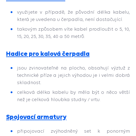
využijete v případě, že původní délka kabelu,
která je uvedena u čerpadla, není dostačující.
takovým způsobem víte kabel prodloužit o 5, 10,
15, 20, 25, 30, 35, 40 a 50 metrů.
Hadice pro kalová čerpadl
a
jsou zvinovateľné na plocho, obsahují výztuž z
technické příze a jejich výhodou je i velmi dobrá
skladnost.
celková délka kabelu by měla být o něco větší
než je celková hloubka studny / vrtu.
Spojovací armatury
připojovací zvýhodněný set k ponorným