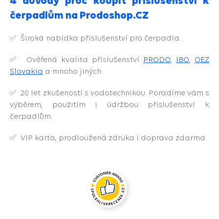
4 důvody proč koupit příslušenství k
čerpadlům na Prodoshop.CZ
✅
Široká nabídka příslušenství pro čerpadla.
✅ Ověřená kvalita příslušenství
PRODO
,
IBO
,
OEZ
Slovakia
a mnoho jiných.
✅
20 let zkušeností s vodotechnikou. Poradíme vám s
výběrem, použitím i údržbou příslušenství k
čerpadlům.
✅
VIP karta, prodloužená záruka i doprava zdarma.