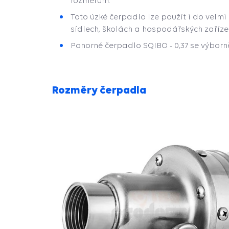
rozměrům.
Toto úzké čerpadlo lze použít i do velmi
sídlech, školách a hospodářských zaříze
Ponorné čerpadlo SQIBO - 0,37 se výbor
Rozměry čerpadla