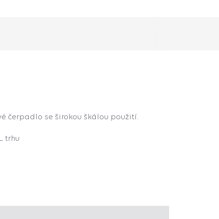
é čerpadlo se širokou škálou použití.
L trhu