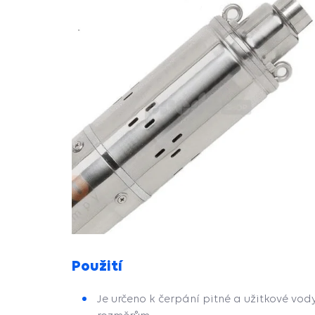
Použití
Je určeno k čerpání pitné a užitkové vod