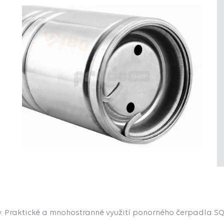
y. Praktické a mnohostranné využití ponorného čerpadla SQI