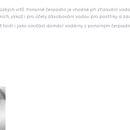
 úzkých vrtů. Ponorné čerpadlo je vhodné při zřizování vod
ních, jakož i pro účely zásobování vodou pro postřiky a za
ně hodí i jako součást domácí vodárny s ponorným čerpadl