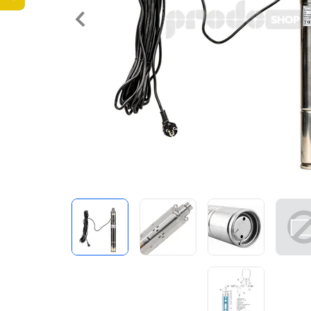
Předchozí