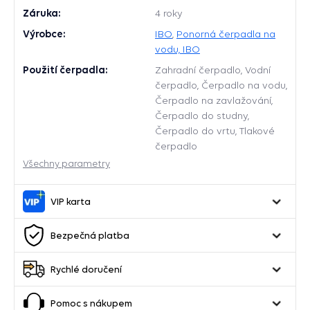
Záruka:
4 roky
Výrobce:
IBO
,
Ponorná čerpadla na
vodu, IBO
Použití čerpadla:
Zahradní čerpadlo, Vodní
čerpadlo, Čerpadlo na vodu,
Čerpadlo na zavlažování,
Čerpadlo do studny,
Čerpadlo do vrtu, Tlakové
čerpadlo
Všechny parametry
VIP karta
Bezpečná platba
Rychlé doručení
Pomoc s nákupem