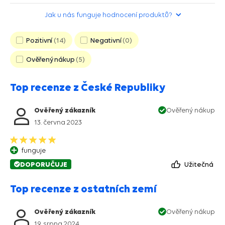
Jak u nás funguje hodnocení produktů?
Pozitivní
14
Negativní
0
Ověřený nákup
5
Top recenze z České Republiky
Ověřený zákazník
Ověřený nákup
13. června 2023
funguje
DOPORUČUJE
Užitečná
Top recenze z ostatních zemí
Ověřený zákazník
Ověřený nákup
19. srpna 2024