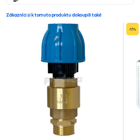
Zákazníci si k tomuto produktu dokoupili také
-11
%