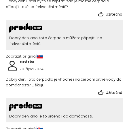
Dobrý den Chtěl bych se zeptat, zda je možné čerpadlo
připojit také na frekvenční měnič?
Užitečná
Dobrý den, ano toto čerpadlo můžete připojit i na
frekvenční měnič.
Zobrazit originál
Otázka
20. října 2024
Dobrý den. Toto čerpadlo je vhodné i na čerpání pitné vody do
domácnosti? Děkuji.
Užitečná
Dobrý den, ano je to určeno i do domácnosti.
Zobrazit originál