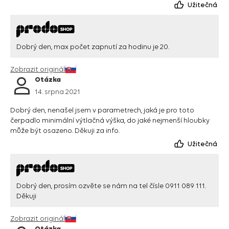
Užitečná
Dobrý den, max počet zapnutí za hodinu je 20.
Zobrazit originál
Otázka
14. srpna 2021
Dobrý den, nenašel jsem v parametrech, jaká je pro toto
čerpadlo minimální výtlačná výška, do jaké nejmenší hloubky
může být osazeno. Děkuji za info.
Užitečná
Dobrý den, prosím ozvěte se nám na tel čísle 0911 089 111.
Děkuji
Zobrazit originál
Otázka