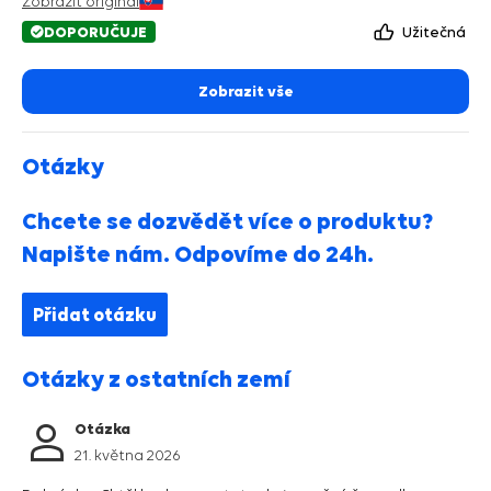
Zobrazit originál
DOPORUČUJE
Užitečná
Zobrazit vše
Otázky
Chcete se dozvědět více o produktu?
Napište nám. Odpovíme do 24h.
Přidat otázku
Otázky z ostatních zemí
Otázka
21. května 2026