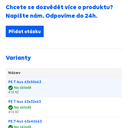
Chcete se dozvědět více o produktu?
Napište nám. Odpovíme do 24h.
Přidat otázku
Varianty
Název
PE T-kus 63x50x63
Na skladě
416 Kč
PE T-kus 63x32x63
Na skladě
416 Kč
PE T-kus 63x40x63
Na skladě