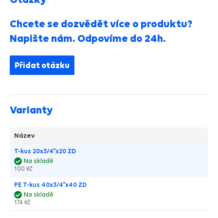
Chcete se dozvědět více o produktu?
Napište nám. Odpovíme do 24h.
Přidat otázku
Varianty
Název
T-kus 20x3/4"x20 ZD
Na skladě
100 Kč
PE T-kus 40x3/4"x40 ZD
Na skladě
174 Kč