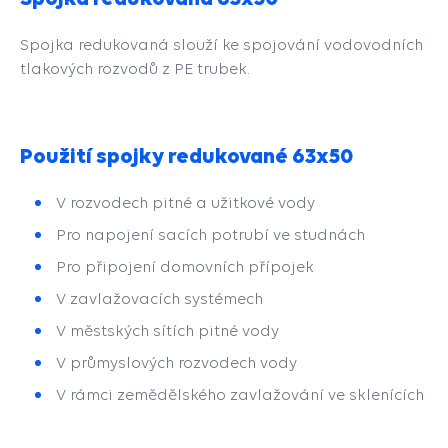
Spojka redukovaná slouží ke spojování vodovodních
tlakových rozvodů z PE trubek.
Použití spojky redukované 63x50
V rozvodech pitné a užitkové vody
Pro napojení sacích potrubí ve studnách
Pro připojení domovních přípojek
V zavlažovacích systémech
V městských sítích pitné vody
V průmyslových rozvodech vody
V rámci zemědělského zavlažování ve sklenících