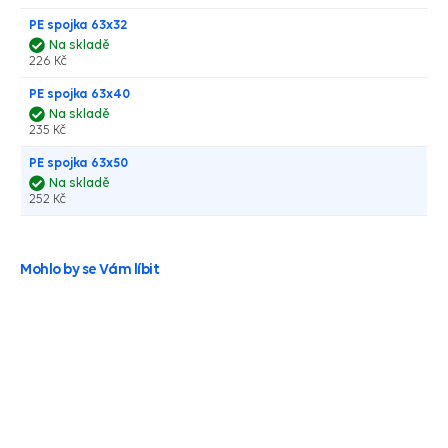
PE spojka 63x32
Na skladě
226 Kč
PE spojka 63x40
Na skladě
235 Kč
PE spojka 63x50
Na skladě
252 Kč
Mohlo by se Vám líbit