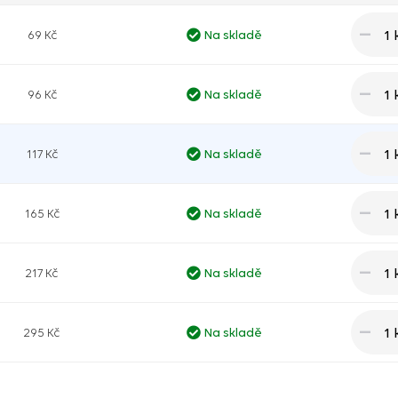
1 
69 Kč
Na skladě
1 
96 Kč
Na skladě
1 
117 Kč
Na skladě
1 
165 Kč
Na skladě
1 
217 Kč
Na skladě
1 
295 Kč
Na skladě