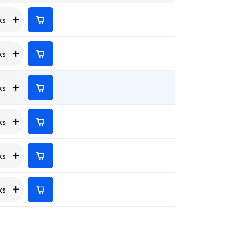
ks
ks
ks
ks
ks
ks