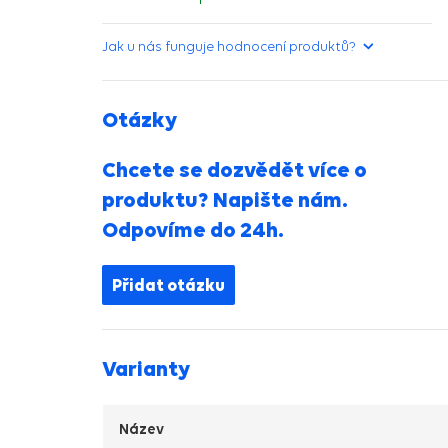
hvězdička>
Jak u nás funguje hodnocení produktů?
Otázky
Chcete se dozvědět více o
produktu? Napište nám.
Odpovíme do 24h.
Přidat otázku
Varianty
Název