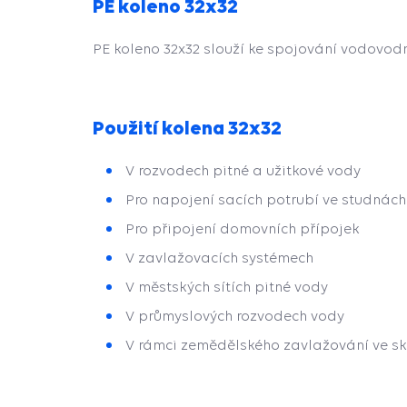
PE koleno 32x32
PE koleno 32x32 slouží ke spojování vodovodn
Použití kolena 32x32
V rozvodech pitné a užitkové vody
Pro napojení sacích potrubí ve studnách
Pro připojení domovních přípojek
V zavlažovacích systémech
V městských sítích pitné vody
V průmyslových rozvodech vody
V rámci zemědělského zavlažování ve sk