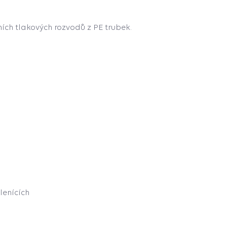
ích tlakových rozvodů z PE trubek.
lenících