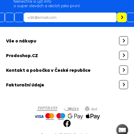
Nenechte si ujít info
o super slevách a akcích jako první.
Vše o nákupu
Prodoshop.CZ
Kontakt a pobočka v České republice
Fakturační údaje