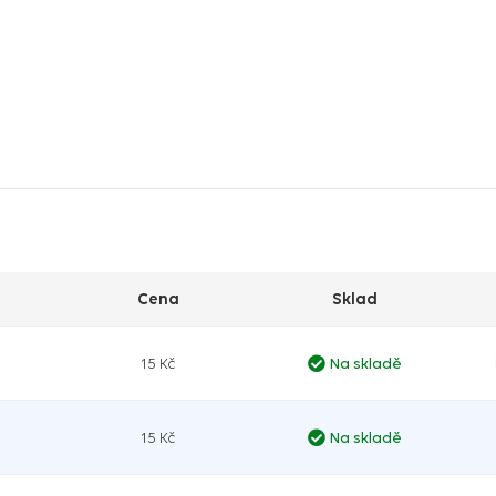
Cena
Sklad
15 Kč
Na skladě
15 Kč
Na skladě