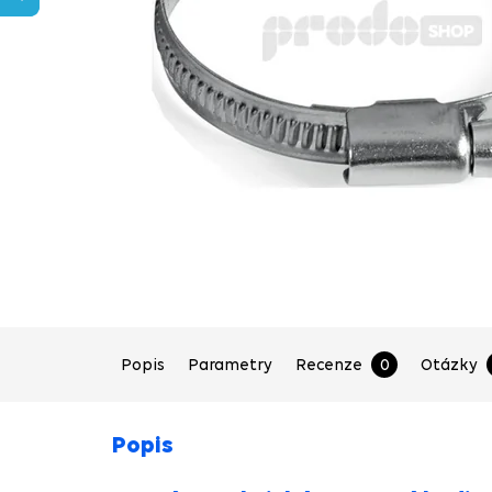
Popis
Parametry
Recenze
0
Otázky
Popis