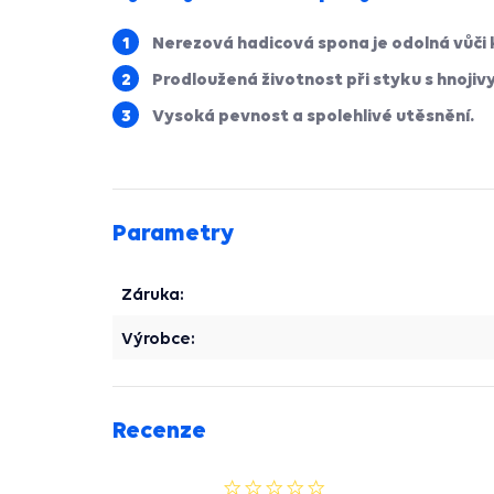
Nerezová hadicová spona je odolná vůči 
Prodloužená životnost při styku s hnojiv
Vysoká pevnost a spolehlivé utěsnění.
Parametry
Záruka:
Výrobce:
Recenze