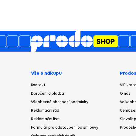
Vše o nákupu
Prodos
Kontakt
VIP kart
Doručení a platba
O nás
Všeobecné obchodní podmínky
Velkoobc
Reklamační řád
Ceník se
Reklamační list
Slovník 
Formulář pro odstoupení od smlouvy
Prodosh
Ochrana osobních údajů