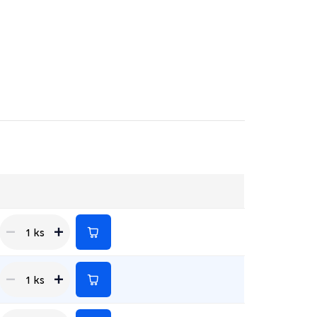
1 ks
1 ks