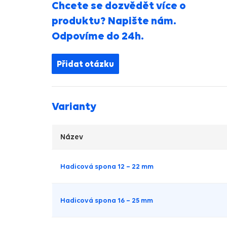
Chcete se dozvědět více o
produktu? Napište nám.
Odpovíme do 24h.
Přidat otázku
Varianty
Název
Hadicová spona 12 – 22 mm
Hadicová spona 16 – 25 mm