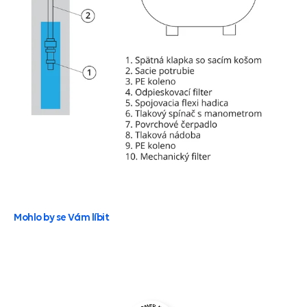
Mohlo by se Vám líbit