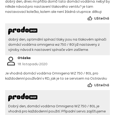
dobrý den, dnes mi přišla domů tato domácí vodárna. nebyl by
někde návod pro nastavení tlakového ventilu? je tam
nastavovací kolečko, kolem ale není žádná stupnice. děkuji
Užitečná
dobrý den, optimální spínací tlaky jsou na tlakovém spínači
domácí vodárna omnigena wz 750 / 80l již nastaveny z
výroby. návod k nastavení spínače vám zašleme.
Otázka
18. listopadu 2020
Je vhodná domácí vodárna Omnigena WZ 750 / 80L pro
každodenní používání v RD, jak je to se servisem na Ostravsku
Užitečná
Dobrý den, domácí vodárna Omnigena WZ 750 / 80L je
vhodná pro každodenní použití. Případní servis zajišťujeme