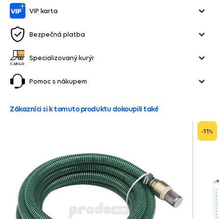
VIP karta
Bezpečná platba
Specializovaný kurýr
Pomoc s nákupem
Zákazníci si k tomuto produktu dokoupili také
-11
%