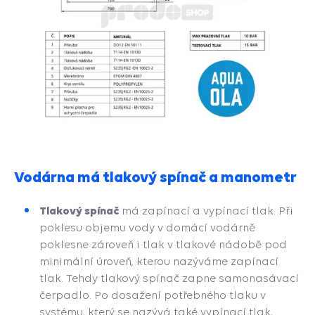
Vodárna má tlakový spínač a manometr
Tlakový spínač
má zapínací a vypínací tlak. Při
poklesu objemu vody v domácí vodárně
poklesne zároveň i tlak v tlakové nádobě pod
minimální úroveň, kterou nazýváme zapínací
tlak. Tehdy tlakový spínač zapne samonasávací
čerpadlo. Po dosažení potřebného tlaku v
systému, který se nazývá také vypínací tlak,