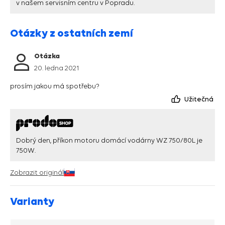
v našem servisním centru v Popradu.
Otázky z ostatních zemí
Otázka
20. ledna 2021
prosím jakou má spotřebu?
Užitečná
Dobrý den, příkon motoru domácí vodárny WZ 750/80L je
750W.
Zobrazit originál
Varianty