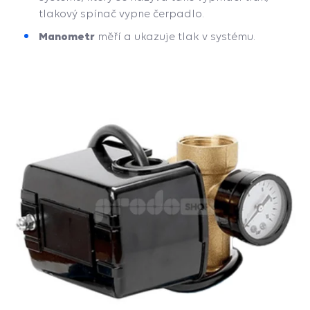
tlakový spínač vypne čerpadlo.
Manometr
měří a ukazuje tlak v systému.