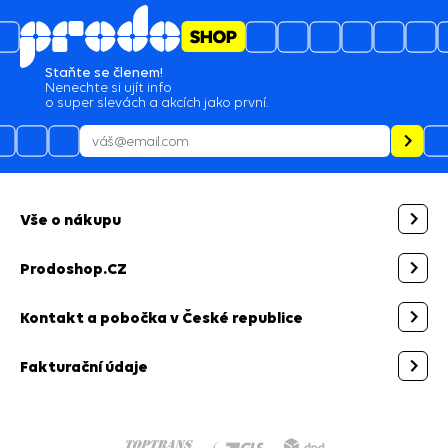
Staňte se členem!
Nenechte si ujít info
o super slevách a akcích jako první.
Vše o nákupu
Prodoshop.CZ
Kontakt a pobočka v České republice
Fakturační údaje