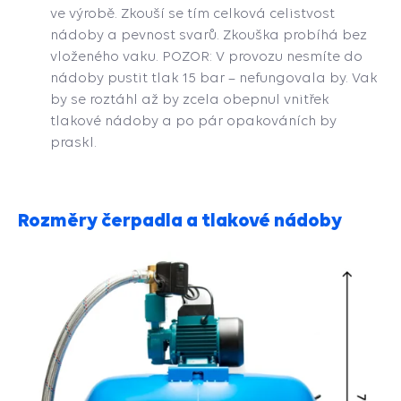
ve výrobě. Zkouší se tím celková celistvost
nádoby a pevnost svarů. Zkouška probíhá bez
vloženého vaku. POZOR: V provozu nesmíte do
nádoby pustit tlak 15 bar – nefungovala by. Vak
by se roztáhl až by zcela obepnul vnitřek
tlakové nádoby a po pár opakováních by
praskl.
Rozměry čerpadla a tlakové nádoby