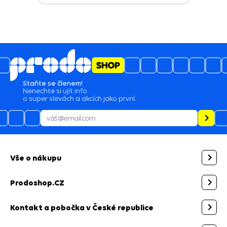
Staňte se členem!
Nenechte si ujít info
o super slevách a akcích jako první.
Vše o nákupu
Prodoshop.CZ
Kontakt a pobočka v České republice