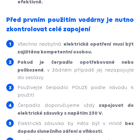
efektivně.
Před prvním použitím vodárny je nutno
zkontrolovat celé zapojení
elektrická opatření musí být
Všechna nezbytná
zajištěna kompetentní osobou.
Pokud je čerpadlo opotřebované nebo
poškozené
, v žádném případě jej nezapojujte
do sestavy.
Používejte čerpadlo POUZE podle návodu k
použití.
zapojovat do
Čerpadlo doporučujeme vždy
elektrické zásuvky s napětím 230 V.
bez
Elektrická zásuvka by měla být v místě
dopadu slunečního záření a vlhkosti.