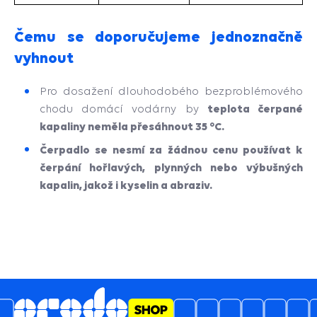
Čemu se doporučujeme jednoznačně
vyhnout
Pro dosažení dlouhodobého bezproblémového
teplota čerpané
chodu domácí vodárny by
kapaliny neměla přesáhnout 35 °C.
Čerpadlo se nesmí za žádnou cenu používat k
čerpání hořlavých, plynných nebo výbušných
kapalin, jakož i kyselin a abraziv.