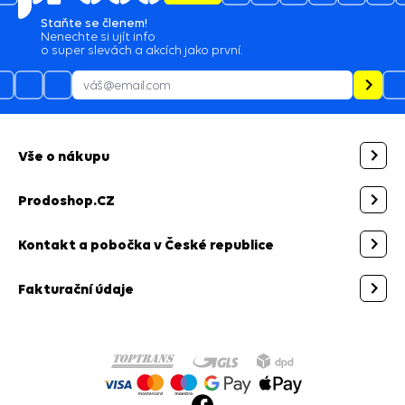
Staňte se členem!
Nenechte si ujít info
o super slevách a akcích jako první.
Vše o nákupu
Prodoshop.CZ
Kontakt a pobočka v České republice
Fakturační údaje