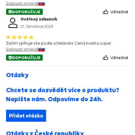
Zobrazit originál
DOPORUČUJE
Užitečná
Ověřený zákazník
21. července 2023
Zatím splňuje vše podle očekávání. Cena kvalita super
Zobrazit originál
DOPORUČUJE
Užitečná
Otázky
Chcete se dozvědět více o produktu?
Napište nám. Odpovíme do 24h.
Přidat otázku
Otázky z České republiky