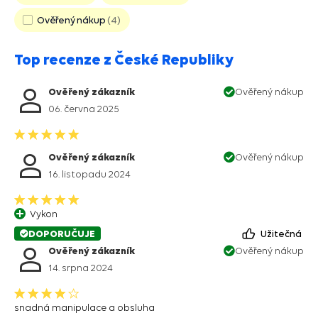
Ověřený nákup
4
Top recenze z České Republiky
Ověřený zákazník
Ověřený nákup
06. června 2025
Ověřený zákazník
Ověřený nákup
16. listopadu 2024
Vykon
DOPORUČUJE
Užitečná
Ověřený zákazník
Ověřený nákup
14. srpna 2024
snadná manipulace a obsluha