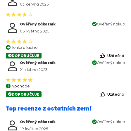
03. června 2025
Ověřený zákazník
Ověřený nákup
05. května 2025
lehke a lacine
DOPORUČUJE
Užitečná
Ověřený zákazník
Ověřený nákup
21. dubna 2023
vpohodě
DOPORUČUJE
Užitečná
Top recenze z ostatních zemí
Ověřený zákazník
Ověřený nákup
19. května 2025