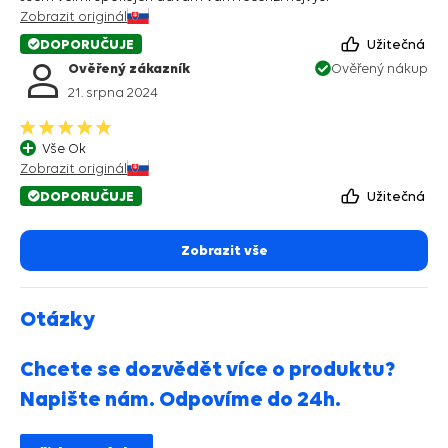
Zobrazit originál
DOPORUČUJE
Užitečná
Ověřený zákazník
Ověřený nákup
21. srpna 2024
Vše Ok
Zobrazit originál
DOPORUČUJE
Užitečná
Zobrazit vše
Otázky
Chcete se dozvědět více o produktu?
Napište nám. Odpovíme do 24h.