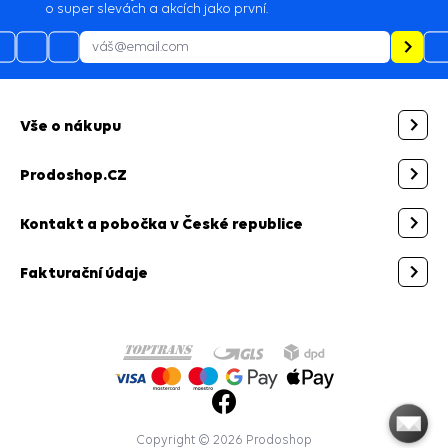
o super slevách a akcích jako první.
Vše o nákupu
Prodoshop.CZ
Kontakt a pobočka v České republice
Fakturační údaje
Copyright © 2026 Prodoshop