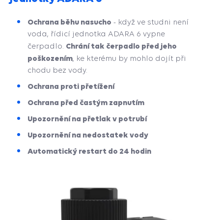
Ochrana běhu nasucho
- když ve studni není
voda, řídicí jednotka ADARA 6 vypne
Chrání tak čerpadlo před jeho
čerpadlo.
poškozením
, ke kterému by mohlo dojít při
chodu bez vody.
Ochrana proti přetížení
Ochrana před častým zapnutím
Upozornění na přetlak v potrubí
Upozornění na nedostatek vody
Automatický restart do 24 hodin