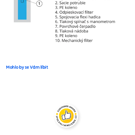
Mohlo by se Vám líbit