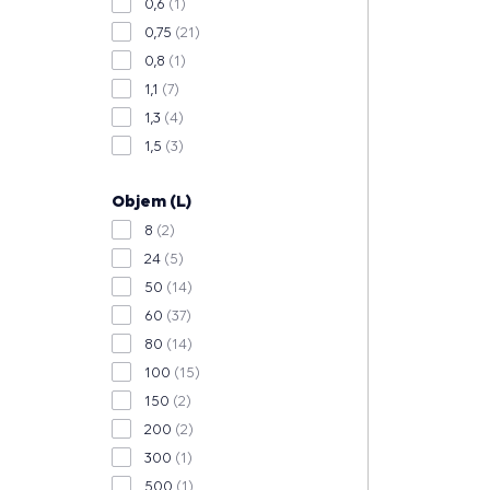
0,6
(1)
0,75
(21)
0,8
(1)
1,1
(7)
1,3
(4)
1,5
(3)
Objem (L)
8
(2)
24
(5)
50
(14)
60
(37)
80
(14)
100
(15)
150
(2)
200
(2)
300
(1)
500
(1)