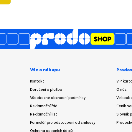
Vše o nákupu
Prodos
Kontakt
VIP kart
Doručení a platba
O nás
Všeobecné obchodní podmínky
Velkoobc
Reklamační řád
Ceník se
Reklamační list
Slovník 
Formulář pro odstoupení od smlouvy
Prodosh
Ochrana osobních údajů