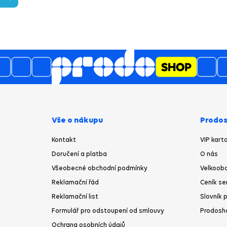
Vše o nákupu
Prodos
Kontakt
VIP kart
Doručení a platba
O nás
Všeobecné obchodní podmínky
Velkoobc
Reklamační řád
Ceník se
Reklamační list
Slovník 
Formulář pro odstoupení od smlouvy
Prodosh
Ochrana osobních údajů