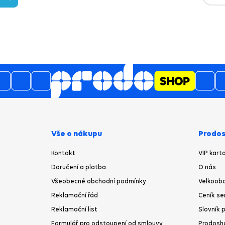
Vše o nákupu
Prodos
Kontakt
VIP kart
Doručení a platba
O nás
Všeobecné obchodní podmínky
Velkoobc
Reklamační řád
Ceník se
Reklamační list
Slovník 
Formulář pro odstoupení od smlouvy
Prodosh