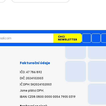
CHCI
NEWSLETTER
Fakturační údaje
IČO:
47 786 892
DIČ:
2024102003
IČ DPH: SK2024102003
Jsme plátci DPH.
IBAN:
CZ08 0800 0000 0054 7905 0319