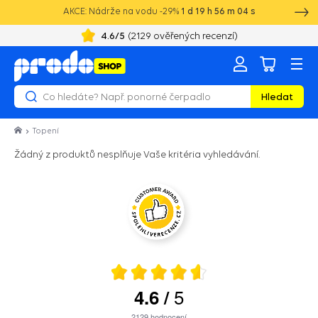
AKCE: Nádrže na vodu -29%
1
d
19
h
56
m
04
s
4.6
/5
(
2129
ověřených recenzí)
Hledat
Topení
Žádný z produktů nesplňuje Vaše kritéria vyhledávání.
5
4.6
/
2129
hodnocení