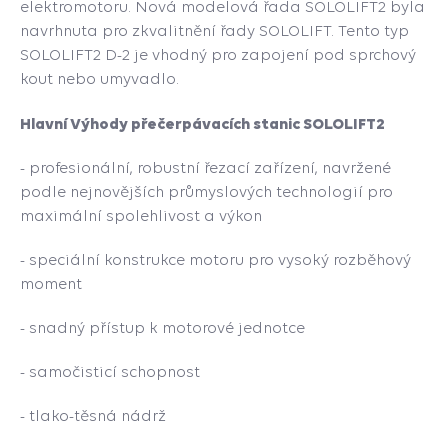
elektromotoru. Nová modelová řada SOLOLIFT2 byla
navrhnuta pro zkvalitnění řady SOLOLIFT. Tento typ
SOLOLIFT2 D-2 je vhodný pro zapojení pod sprchový
kout nebo umyvadlo.
Hlavní Výhody přečerpávacích stanic SOLOLIFT2
- profesionální, robustní řezací zařízení, navržené
podle nejnovějších průmyslových technologií pro
maximální spolehlivost a výkon
- speciální konstrukce motoru pro vysoký rozběhový
moment
- snadný přístup k motorové jednotce
- samočisticí schopnost
- tlako-těsná nádrž