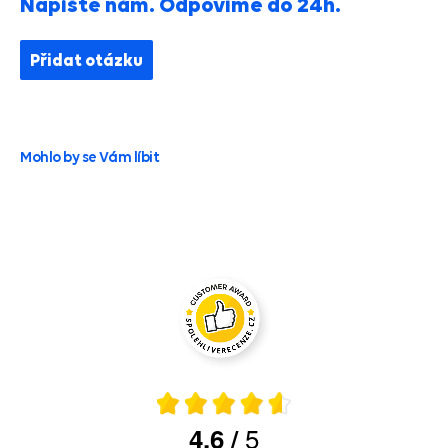
Napište nám. Odpovíme do 24h.
Přidat otázku
Mohlo by se Vám líbit
5
4.6
/