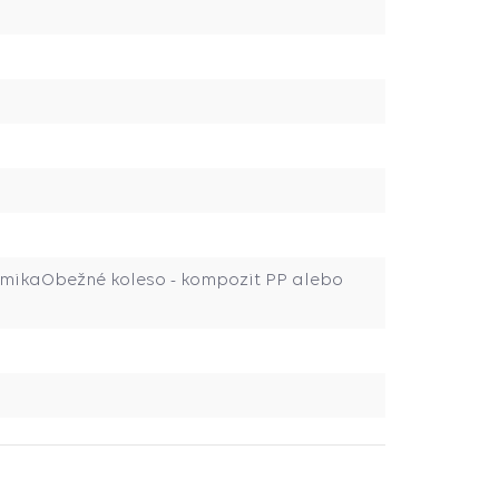
ramikaObežné koleso - kompozit PP alebo