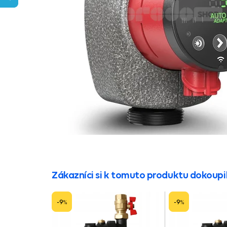
Zákazníci si k tomuto produktu dokoupil
-9
-9
%
%