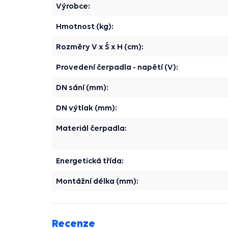
Výrobce:
Hmotnost (kg):
Rozměry V x Š x H (cm):
Provedení čerpadla - napětí (V):
DN sání (mm):
DN výtlak (mm):
Materiál čerpadla:
Energetická třída:
Montážní délka (mm):
Recenze