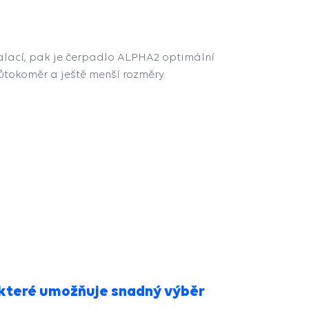
talací, pak je čerpadlo ALPHA2 optimální
ůtokoměr a ještě menší rozměry.
 které umožňuje snadný výběr