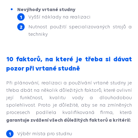
Nevýhody vrtané studny
Vyšší náklady na realizaci
Nutnost použití specializovaných strojů a
techniky
10 faktorů, na které je třeba si dávat
pozor při vrtané studně
Při plánování, realizaci a používání vrtané studny je
třeba dbát na několik důležitých faktorů, které ovlivní
její funkčnost, kvalitu vody a dlouhodobou
spolehlivost. Proto je důležité, aby se na zmíněných
procesech podílela kvalifikovaná firma, která
garantuje zvážení všech důležitých faktorů a kritérií:
Výběr místa pro studnu