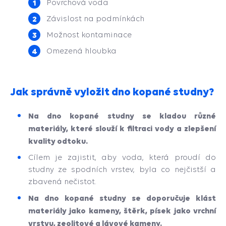
Povrchová voda
Závislost na podmínkách
Možnost kontaminace
Omezená hloubka
Jak správně vyložit dno kopané studny?
Na dno kopané studny se kladou různé
materiály, které slouží k filtraci vody a zlepšení
kvality odtoku.
Cílem je zajistit, aby voda, která proudí do
studny ze spodních vrstev, byla co nejčistší a
zbavená nečistot.
Na dno kopané studny se doporučuje klást
materiály jako kameny, štěrk, písek jako vrchní
vrstvu, zeolitové a lávové kameny.