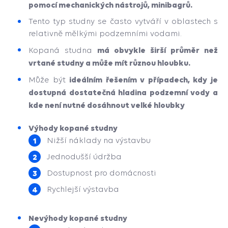
pomocí mechanických nástrojů, minibagrů.
Tento typ studny se často vytváří v oblastech s
relativně mělkými podzemními vodami.
má obvykle širší průměr než
Kopaná studna
vrtané studny a může mít různou hloubku.
ideálním řešením v případech, kdy je
Může být
dostupná dostatečná hladina podzemní vody a
kde není nutné dosáhnout velké hloubky
Výhody kopané studny
Nižší náklady na výstavbu
Jednodušší údržba
Dostupnost pro domácnosti
Rychlejší výstavba
Nevýhody kopané studny