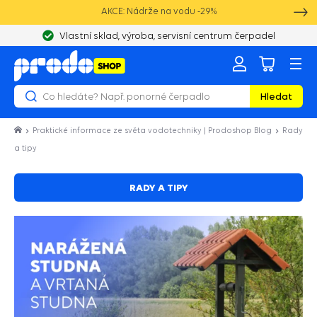
AKCE: Nádrže na vodu -29%
Vlastní sklad, výroba, servisní centrum čerpadel
Hledat
Praktické informace ze světa vodotechniky | Prodoshop Blog
Rady
a tipy
RADY A TIPY