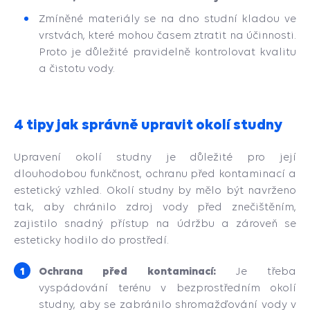
Zmíněné materiály se na dno studní kladou ve
vrstvách, které mohou časem ztratit na účinnosti.
Proto je důležité pravidelně kontrolovat kvalitu
a čistotu vody.
4 tipy jak správně upravit okolí studny
Upravení okolí studny je důležité pro její
dlouhodobou funkčnost, ochranu před kontaminací a
estetický vzhled. Okolí studny by mělo být navrženo
tak, aby chránilo zdroj vody před znečištěním,
zajistilo snadný přístup na údržbu a zároveň se
esteticky hodilo do prostředí.
Ochrana před kontaminací:
Je třeba
vyspádování terénu v bezprostředním okolí
studny, aby se zabránilo shromažďování vody v