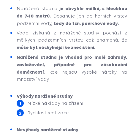
je obvykle mělká, s hloubkou
Narážená studna
do 7-10 metrů.
Dosahuje jen do horních vrstev
tedy do tzn. povrchové vody.
podzemní vody,
Voda získaná z narážené studny pochází z
mělkých podzemních vrstev, což znamená, že
může být náchylnější ke znečištění.
Narážená studna je vhodná pro malé zahrady,
zavlažování, případně pro zásobování
domácností,
kde nejsou vysoké nároky na
množství vody.
Výhody narážené studny
Nízké náklady na zřízení
Rychlost realizace
Nevýhody narážené studny