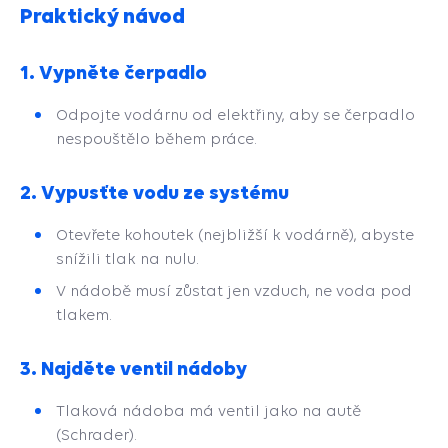
Praktický návod
1.
Vypněte čerpadlo
Odpojte vodárnu od elektřiny, aby se čerpadlo
nespouštělo během práce.
2.
Vypusťte vodu ze systému
Otevřete kohoutek (nejbližší k vodárně), abyste
snížili tlak na nulu.
V nádobě musí zůstat jen vzduch, ne voda pod
tlakem.
3.
Najděte ventil nádoby
Tlaková nádoba má ventil jako na autě
(Schrader).