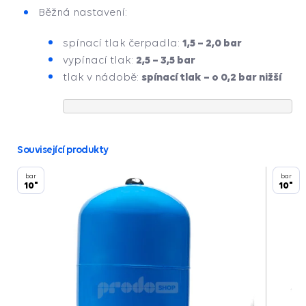
Běžná nastavení:
1,5 – 2,0 bar
spínací tlak čerpadla:
2,5 – 3,5 bar
vypínací tlak:
spínací tlak – o 0,2 bar nižší
tlak v nádobě:
Související produkty
bar
bar
10"
10"