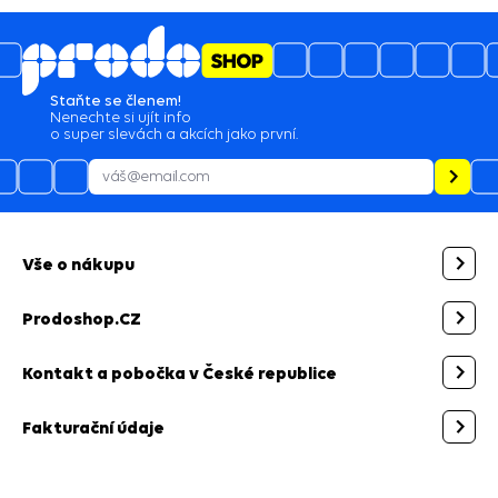
Staňte se členem!
Nenechte si ujít info
o super slevách a akcích jako první.
Vše o nákupu
Prodoshop.CZ
Kontakt a pobočka v České republice
Fakturační údaje